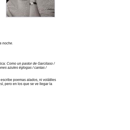
la noche.
ica:
Como un pastor de Garcilaso /
ones azules églogas / cantas /
escribe poemas alados, ni volátiles
í, pero en los que se ve llegar la