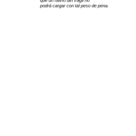
que un navío tan frágil no
podrá cargar con tal peso de pena.