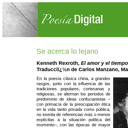
Se acerca lo lejano
Kenneth Rexroth,
El amor y el tiemp
Traducciï¿½n de Carlos Manzano, Mad
En la poesía clásica china, a grandes
rasgos, junto con la influencia de las
tradiciones populares, cortesanas y
religiosas, se alternan los periodos de
predominio de ideas confucianistas –
con primacía de la preocupación ética
en la vida tanto privada como pública,
no exenta de referencias más o menos
explícitas a la situación política del
momento–, con las épocas de mayor