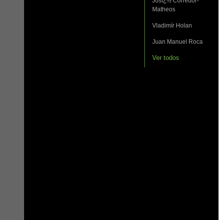
Josï¿½ Corredor-
Matheos
Vladimír Holan
Juan Manuel Roca
Ver todos